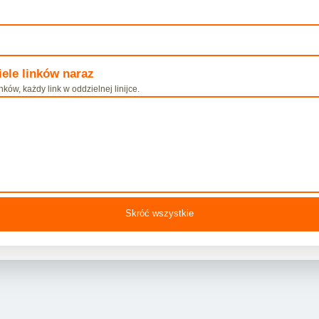
ele linków naraz
inków, każdy link w oddzielnej linijce.