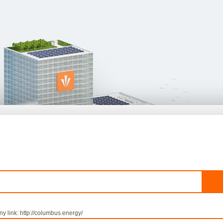
y link: http://columbus.energy/